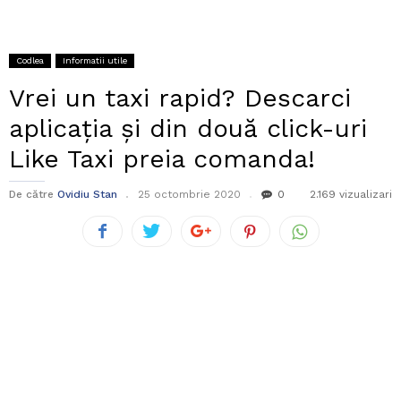
Codlea
Informatii utile
Vrei un taxi rapid? Descarci
aplicația și din două click-uri
Like Taxi preia comanda!
De către
Ovidiu Stan
25 octombrie 2020
0
2.169 vizualizari