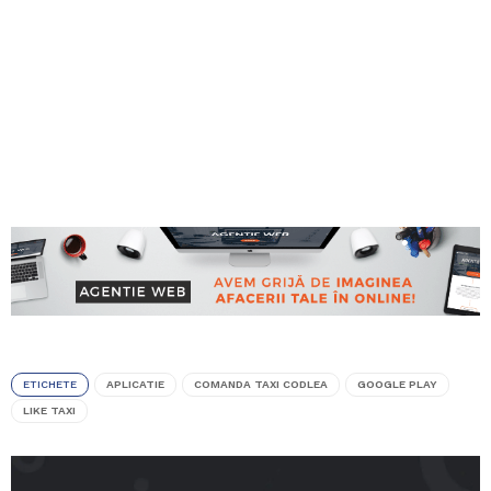
ETICHETE
APLICATIE
COMANDA TAXI CODLEA
GOOGLE PLAY
LIKE TAXI