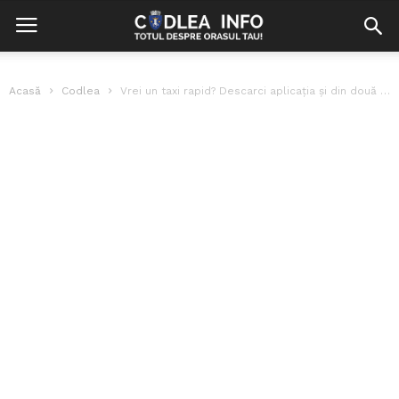
Acasă
Codlea
Vrei un taxi rapid? Descarci aplicația și din două click-uri Like Taxi...