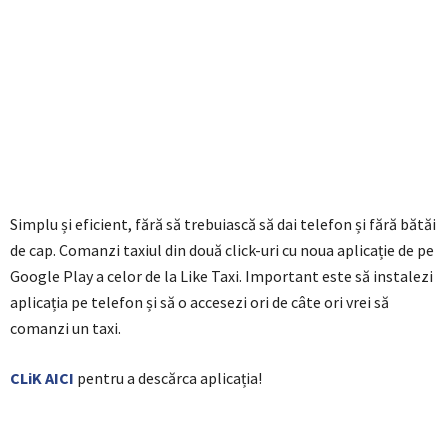
Simplu și eficient, fără să trebuiască să dai telefon și fără bătăi
de cap. Comanzi taxiul din două click-uri cu noua aplicație de pe
Google Play a celor de la Like Taxi. Important este să instalezi
aplicația pe telefon și să o accesezi ori de câte ori vrei să
comanzi un taxi.
CLiK AICI
pentru a descărca aplicația!