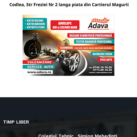
TIMP LIBER
Colegiul Tehnic „Simion Mehedinți