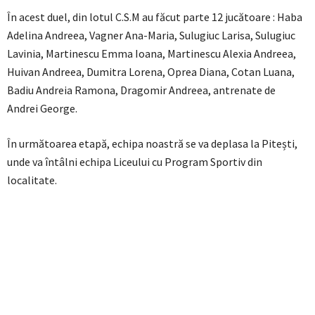
În acest duel, din lotul C.S.M au făcut parte 12 jucătoare : Haba
Adelina Andreea, Vagner Ana-Maria, Sulugiuc Larisa, Sulugiuc
Lavinia, Martinescu Emma Ioana, Martinescu Alexia Andreea,
Huivan Andreea, Dumitra Lorena, Oprea Diana, Cotan Luana,
Badiu Andreia Ramona, Dragomir Andreea, antrenate de
Andrei George.
În următoarea etapă, echipa noastră se va deplasa la Pitești,
unde va întâlni echipa Liceului cu Program Sportiv din
localitate.