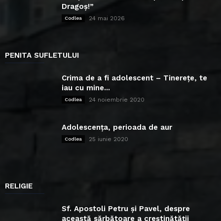
Dragoș!”
24 mai 2026
Codlea
PENITA SUFLETULUI
Crima de a fi adolescent – Tinerețe, te
iau cu mine...
24 noiembrie 2020
Codlea
Adolescența, perioada de aur
25 iunie 2020
Codlea
RELIGIE
Sf. Apostoli Petru și Pavel, despre
această sărbătoare a creștinătății