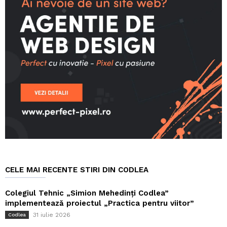
CELE MAI RECENTE STIRI DIN CODLEA
Colegiul Tehnic „Simion Mehedinți Codlea”
implementează proiectul „Practica pentru viitor”
31 iulie 2026
Codlea