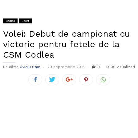
Codlea
Sport
Volei: Debut de campionat cu
victorie pentru fetele de la
CSM Codlea
De către
Ovidiu Stan
29 septembrie 2016
0
1.909 vizualizari