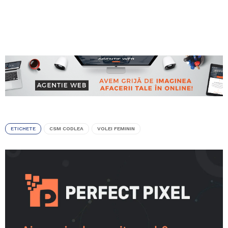
ETICHETE
CSM CODLEA
VOLEI FEMININ