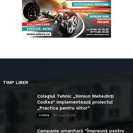
TIMP LIBER
Colegiul Tehnic „Simion Mehedinți
Codlea” implementează proiectul
„Practica pentru viitor”
31 iulie 2026
Codlea
Campanie umanitară ”Împreună pentru