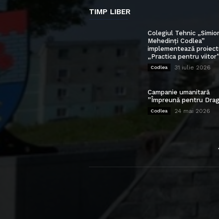
TIMP LIBER
Colegiul Tehnic „Simio
Mehedinți Codlea”
implementează proiect
„Practica pentru viitor
31 iulie 2026
Codlea
Campanie umanitară
”Împreună pentru Drag
24 mai 2026
Codlea