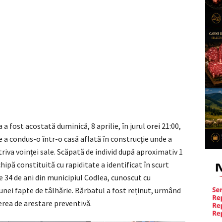
a fost acostată duminică, 8 aprilie, în jurul orei 21:00,
e a condus-o într-o casă aflată în construcție unde a
riva voinței sale. Scăpată de individ după aproximativ 1
chipă constituită cu rapiditate a identificat în scurt
 34 de ani din municipiul Codlea, cunoscut cu
ei fapte de tâlhărie. Bărbatul a fost reținut, urmând
erea de arestare preventivă.