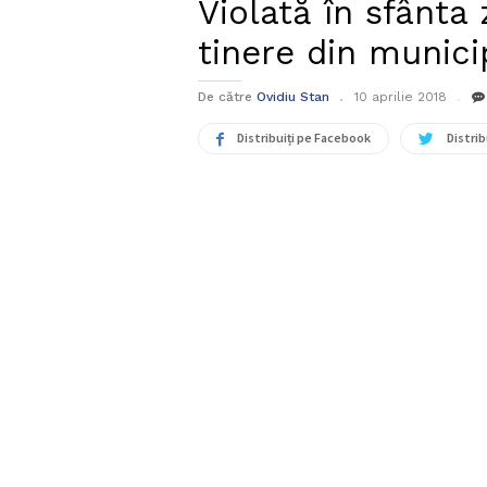
Violată în sfânta
tinere din munici
De către
Ovidiu Stan
10 aprilie 2018
Distribuiți pe Facebook
Distrib