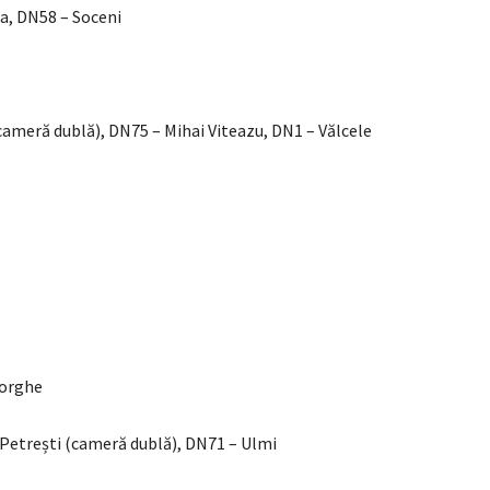
a, DN58 – Soceni
(cameră dublă), DN75 – Mihai Viteazu, DN1 – Vălcele
eorghe
 Petrești (cameră dublă), DN71 – Ulmi