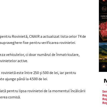
 pentru Rovinietă, CNAIR a actualizat lista celor 74 de
supraveghere fixe pentru verificarea rovinietei.
teza vehiculelor, ci doar numărul de înmatriculare,
vinietelor active.
rovinietă este între 250 și 500 de lei, iar pentru
 ajunge până la 4.500 de lei.
dată pentru lipsa rovinietei de la momentul încălcării
terea comisă.