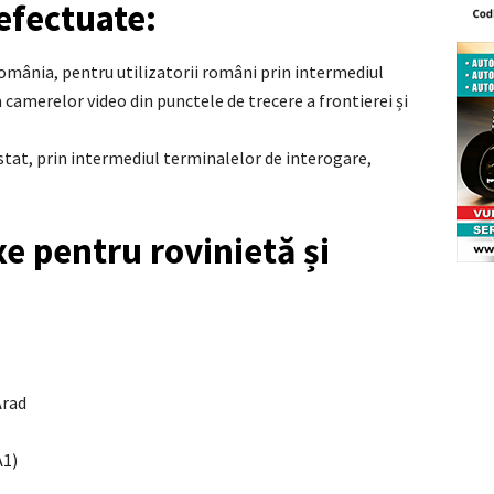
 efectuate:
România, pentru utilizatorii români prin intermediul
 camerelor video din punctele de trecere a frontierei și
 stat, prin intermediul terminalelor de interogare,
xe pentru rovinietă și
Arad
A1)