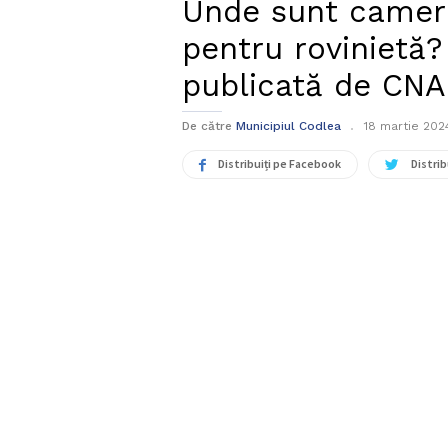
Unde sunt camer
pentru rovinietă?
publicată de CNA
De către
Municipiul Codlea
18 martie 202
Distribuiți pe Facebook
Distrib