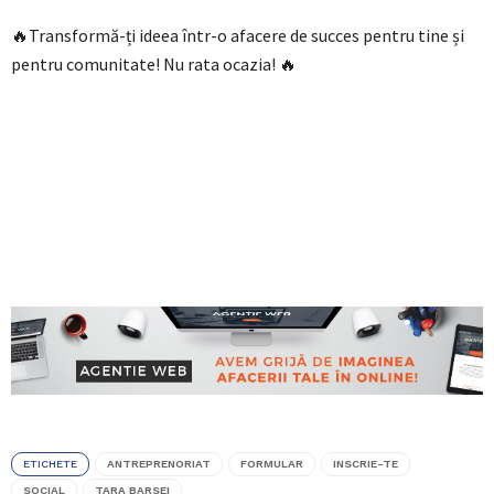
🔥Transformă-ți ideea într-o afacere de succes pentru tine și
pentru comunitate! Nu rata ocazia! 🔥
ETICHETE
ANTREPRENORIAT
FORMULAR
INSCRIE-TE
SOCIAL
TARA BARSEI