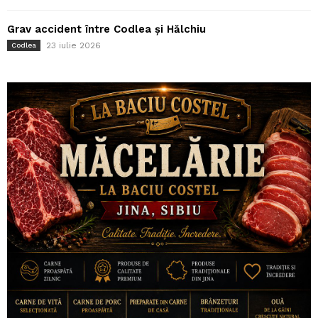
Grav accident între Codlea și Hălchiu
23 iulie 2026
Codlea