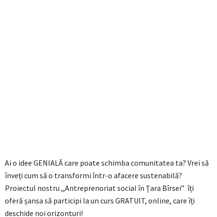
Ai o idee GENIALĂ care poate schimba comunitatea ta? Vrei să
înveți cum să o transformi într-o afacere sustenabilă?
Proiectul nostru ,,Antreprenoriat social în Țara Bîrsei” îți
oferă șansa să participi la un curs GRATUIT, online, care îți
deschide noi orizonturi!