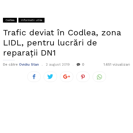
Codlea
Informatii utile
Trafic deviat în Codlea, zona
LIDL, pentru lucrări de
reparații DN1
De către
Ovidiu Stan
2 august 2019
0
1.651 vizualizari