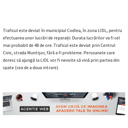
Traficul este deviat în municipiul Codlea, în zona LIDL, pentru
efectuarea unor lucrări de reparații. Durata lucrărilor va fi cel
mai probabil de 48 de ore. Traficul este deviat prin Centrul
Civic, strada Muntișor, fără a fi probleme. Persoanele care
doresc să ajungă la LIDL vor fi nevoite să vină prin partea din
spate (cea de a doua intrare).