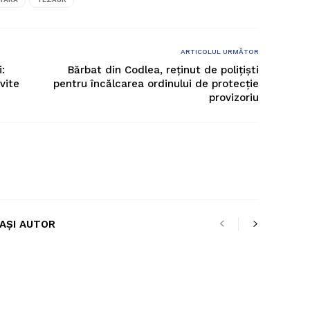
ARTICOLUL URMĂTOR
:
Bărbat din Codlea, reținut de polițiști
vite
pentru încălcarea ordinului de protecție
provizoriu
LAȘI AUTOR