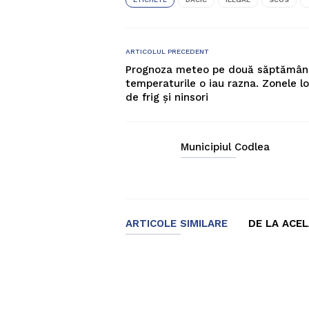
ARTICOLUL PRECEDENT
Prognoza meteo pe două săptămâni
temperaturile o iau razna. Zonele lo
de frig și ninsori
Municipiul Codlea
ARTICOLE SIMILARE
DE LA ACE