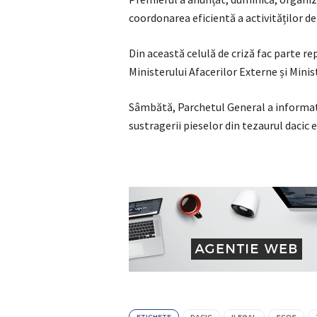
coordonarea eficientă a activităților de
Din această celulă de criză fac parte re
Ministerului Afacerilor Externe și Minist
Sâmbătă, Parchetul General a informat c
sustragerii pieselor din tezaurul dacic 
ETICHETE
DACIC
ILEGAL
SCOS