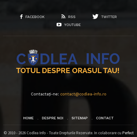
FACEBOOK
RSS
TWITTER
YOUTUBE
Contactați-ne:
contact@codlea-info.ro
HOME
DESPRE NOI
SITEMAP
CONTACT
© 2010 - 2026 Codlea Info - Toate Drepturile Rezervate. In colaborare cu
Perfect