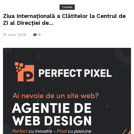
Codlea
Ziua Internațională a Clătitelor la Centrul de
Zi al Direcției de...
16 iunie 2026
0