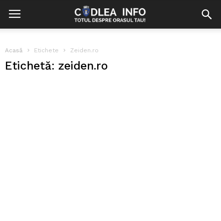
Acasă
Etichete
Zeiden.ro
Etichetă: zeiden.ro