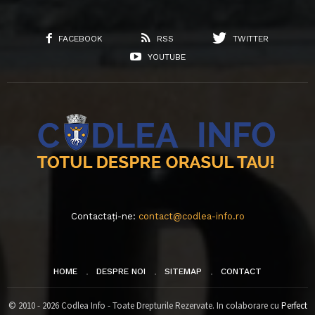
FACEBOOK
RSS
TWITTER
YOUTUBE
Contactați-ne:
contact@codlea-info.ro
HOME
DESPRE NOI
SITEMAP
CONTACT
© 2010 - 2026 Codlea Info - Toate Drepturile Rezervate. In colaborare cu
Perfect