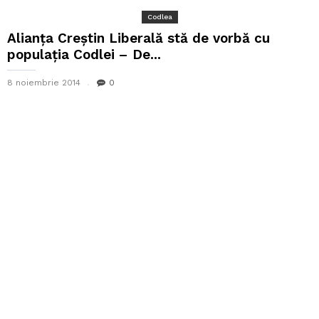
Codlea
Alianța Creștin Liberală stă de vorbă cu
populația Codlei – De...
8 noiembrie 2014
0