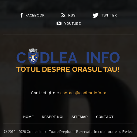
FACEBOOK
RSS
TWITTER
YOUTUBE
Contactați-ne:
contact@codlea-info.ro
HOME
DESPRE NOI
SITEMAP
CONTACT
© 2010 - 2026 Codlea Info - Toate Drepturile Rezervate. In colaborare cu
Perfect