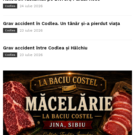
24 iulie 2026
Codlea
Grav accident în Codlea. Un tânăr și-a pierdut viața
23 iulie 2026
Codlea
Grav accident între Codlea și Hălchiu
23 iulie 2026
Codlea