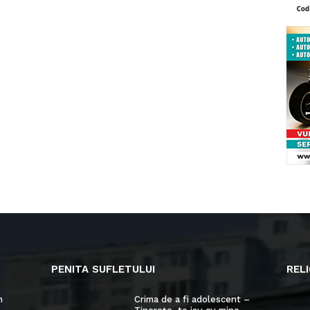
PENITA SUFLETULUI
RELI
n
Crima de a fi adolescent –