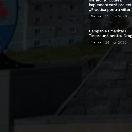
Mehedinți Codlea”
implementează proiect
„Practica pentru viitor
31 iulie 2026
Codlea
Campanie umanitară
”Împreună pentru Drag
24 mai 2026
Codlea