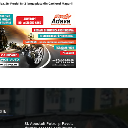
GIE
Sf. Apostoli Petru și Pavel,