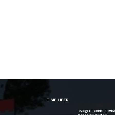
TIMP LIBER
Colegiul Tehnic „Simio