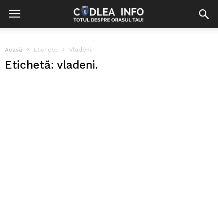
Acasă
Etichete
Vladeni.
Etichetă: vladeni.