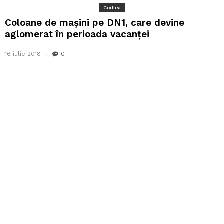
Codlea
Coloane de mașini pe DN1, care devine
aglomerat în perioada vacanței
16 iulie 2018
0