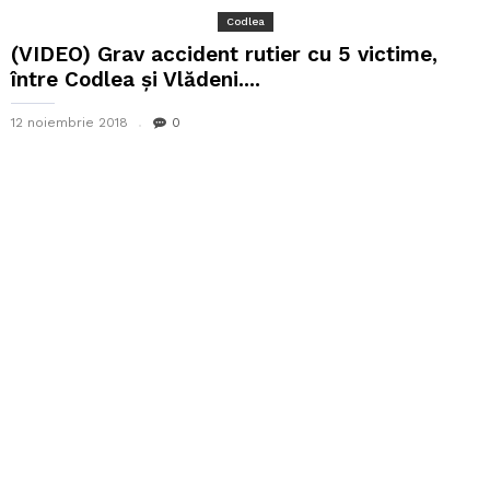
Codlea
(VIDEO) Grav accident rutier cu 5 victime,
între Codlea și Vlădeni....
12 noiembrie 2018
0