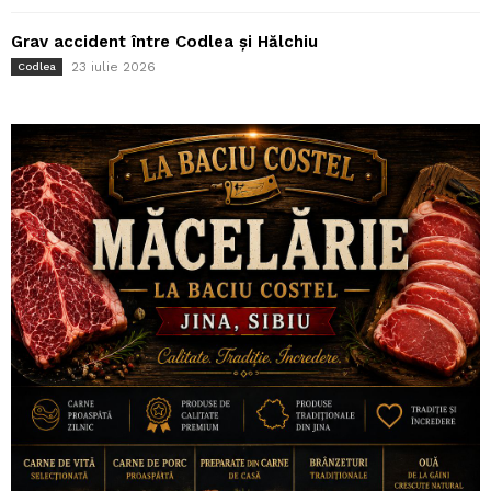
Grav accident între Codlea și Hălchiu
23 iulie 2026
Codlea