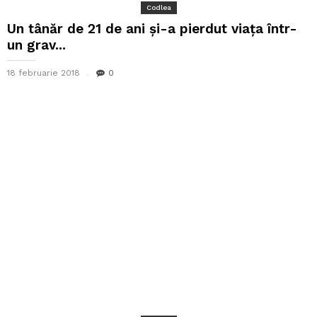
Codlea
Un tânăr de 21 de ani și-a pierdut viața într-
un grav...
18 februarie 2018
0