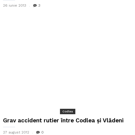
26 iunie 2013
3
Codlea
Grav accident rutier între Codlea și Vlădeni
27 august 2012
0