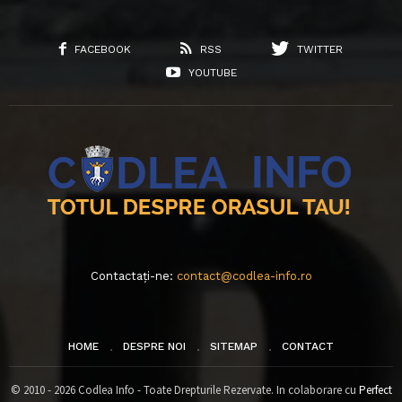
FACEBOOK
RSS
TWITTER
YOUTUBE
Contactați-ne:
contact@codlea-info.ro
HOME
DESPRE NOI
SITEMAP
CONTACT
© 2010 - 2026 Codlea Info - Toate Drepturile Rezervate. In colaborare cu
Perfect