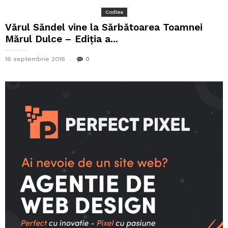
Codlea
Vărul Săndel vine la Sărbătoarea Toamnei
Mărul Dulce – Ediția a...
16 septembrie 2016
0