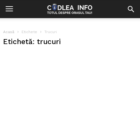
Acasă
Etichete
Trucuri
Etichetă: trucuri