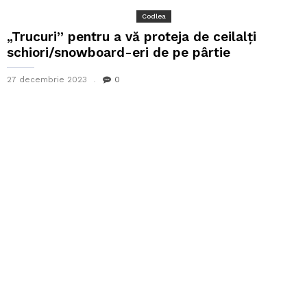
Codlea
„Trucuri” pentru a vă proteja de ceilalți
schiori/snowboard-eri de pe pârtie
27 decembrie 2023
0