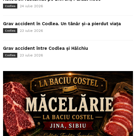
24 iulie 2026
Codlea
Grav accident în Codlea. Un tânăr și-a pierdut viața
23 iulie 2026
Codlea
Grav accident între Codlea și Hălchiu
23 iulie 2026
Codlea