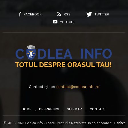
FACEBOOK
RSS
TWITTER
YOUTUBE
Contactați-ne:
contact@codlea-info.ro
HOME
DESPRE NOI
SITEMAP
CONTACT
© 2010 - 2026 Codlea Info - Toate Drepturile Rezervate. In colaborare cu
Perfect