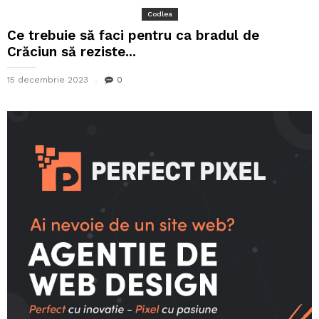
Codlea
Ce trebuie să faci pentru ca bradul de
Crăciun să reziste...
15 decembrie 2023
0