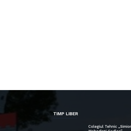
TIMP LIBER
Colegiul Tehnic „Simio