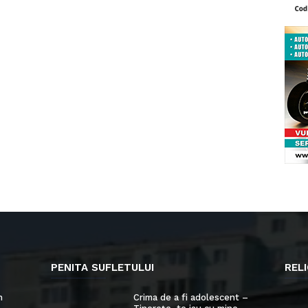
PENITA SUFLETULUI
RELI
n
Crima de a fi adolescent –