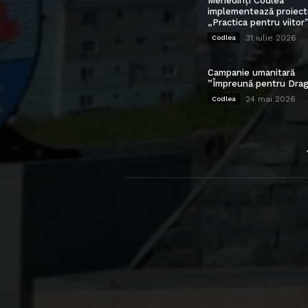
Mehedinți Codlea”
implementează proiect
„Practica pentru viitor
31 iulie 2026
Codlea
Campanie umanitară
”Împreună pentru Drag
24 mai 2026
Codlea