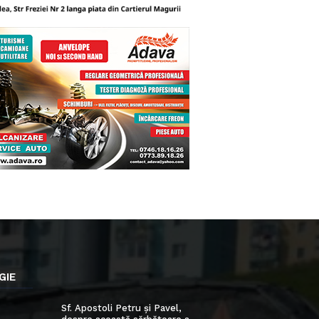
GIE
Sf. Apostoli Petru și Pavel,