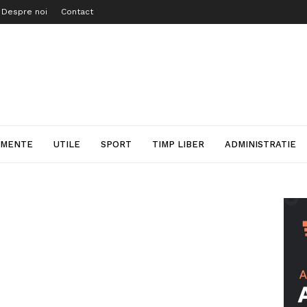
Despre noi
Contact
IMENTE
UTILE
SPORT
TIMP LIBER
ADMINISTRATIE