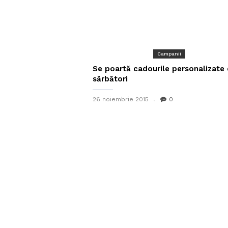
Campanii
Se poartă cadourile personalizate
sărbători
26 noiembrie 2015
0