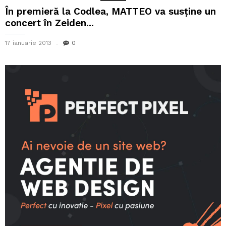
În premieră la Codlea, MATTEO va susține un
concert în Zeiden...
17 ianuarie 2013
0