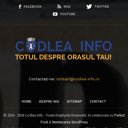
FACEBOOK
RSS
TWITTER
YOUTUBE
Contactați-ne:
contact@codlea-info.ro
HOME
DESPRE NOI
SITEMAP
CONTACT
© 2010 - 2026 Codlea Info - Toate Drepturile Rezervate. In colaborare cu
Perfect
Pixel
&
Mentenanta WordPress