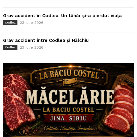
Grav accident în Codlea. Un tânăr și-a pierdut viața
23 iulie 2026
Codlea
Grav accident între Codlea și Hălchiu
23 iulie 2026
Codlea