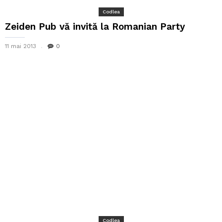
Codlea
Zeiden Pub vă invită la Romanian Party
11 mai 2013
0
Codlea