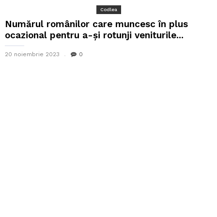
Codlea
Numărul românilor care muncesc în plus
ocazional pentru a-și rotunji veniturile...
20 noiembrie 2023
0