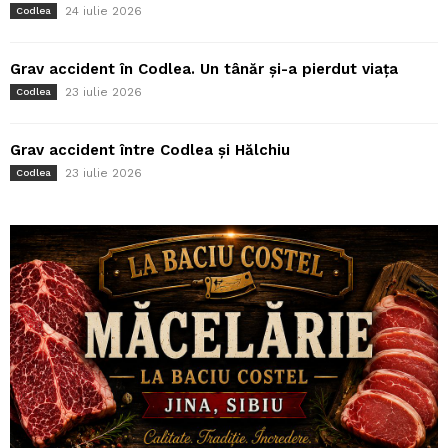
24 iulie 2026
Codlea
Grav accident în Codlea. Un tânăr și-a pierdut viața
23 iulie 2026
Codlea
Grav accident între Codlea și Hălchiu
23 iulie 2026
Codlea