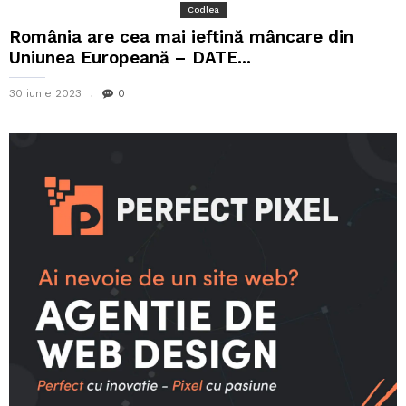
Codlea
România are cea mai ieftină mâncare din
Uniunea Europeană – DATE...
30 iunie 2023
0