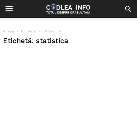
Acasă
Etichete
Statistica
Etichetă: statistica