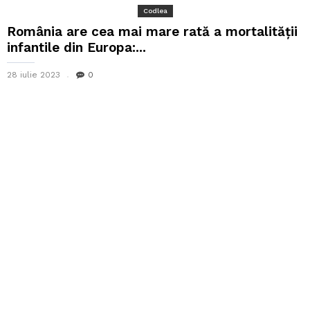
Codlea
România are cea mai mare rată a mortalității
infantile din Europa:...
28 iulie 2023
0