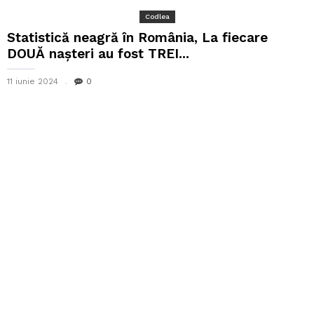
Codlea
Statistică neagră în România, La fiecare
DOUĂ nașteri au fost TREI...
11 iunie 2024
0