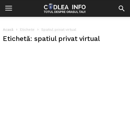
Acasă
Etichete
Spatiul privat virtual
Etichetă: spatiul privat virtual