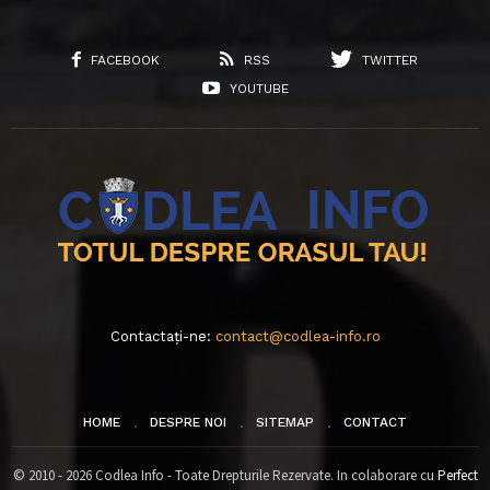
FACEBOOK
RSS
TWITTER
YOUTUBE
Contactați-ne:
contact@codlea-info.ro
HOME
DESPRE NOI
SITEMAP
CONTACT
© 2010 - 2026 Codlea Info - Toate Drepturile Rezervate. In colaborare cu
Perfect