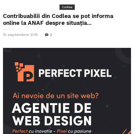
Codlea
Contribuabilii din Codlea se pot informa
online la ANAF despre situația...
10 septembrie 2015
2