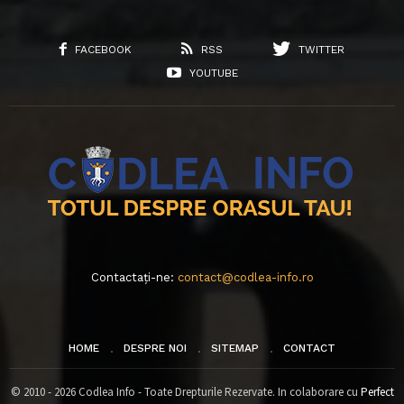
FACEBOOK
RSS
TWITTER
YOUTUBE
Contactați-ne:
contact@codlea-info.ro
HOME
DESPRE NOI
SITEMAP
CONTACT
© 2010 - 2026 Codlea Info - Toate Drepturile Rezervate. In colaborare cu
Perfect