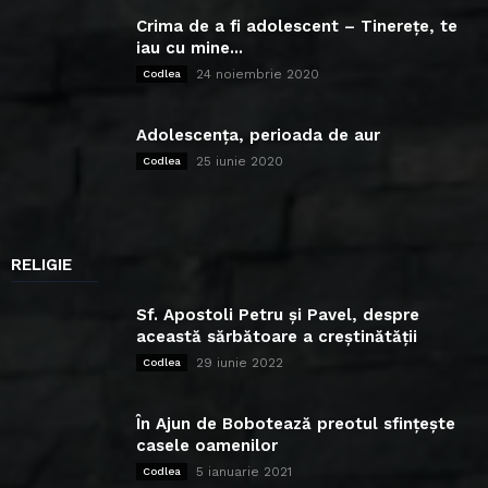
Crima de a fi adolescent – Tinerețe, te
iau cu mine...
24 noiembrie 2020
Codlea
Adolescența, perioada de aur
25 iunie 2020
Codlea
RELIGIE
Sf. Apostoli Petru și Pavel, despre
această sărbătoare a creștinătății
29 iunie 2022
Codlea
În Ajun de Bobotează preotul sfințește
casele oamenilor
5 ianuarie 2021
Codlea