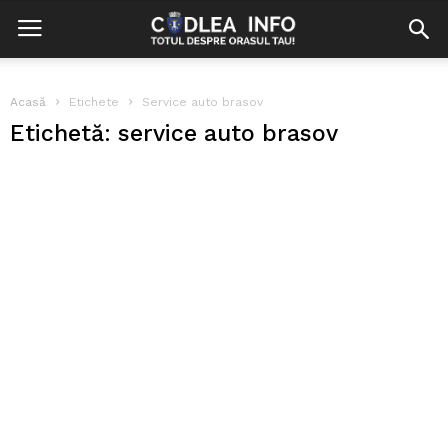
Acasă
Etichete
Service auto brasov
Etichetă: service auto brasov