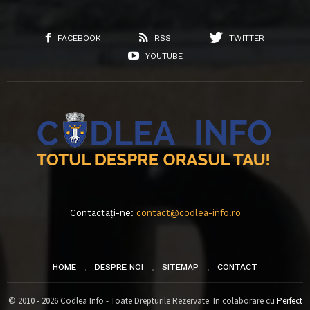
FACEBOOK
RSS
TWITTER
YOUTUBE
Contactați-ne:
contact@codlea-info.ro
HOME
DESPRE NOI
SITEMAP
CONTACT
© 2010 - 2026 Codlea Info - Toate Drepturile Rezervate. In colaborare cu
Perfect