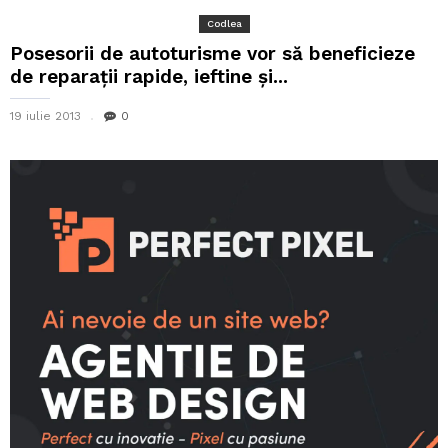
Codlea
Posesorii de autoturisme vor să beneficieze
de reparații rapide, ieftine și...
19 iulie 2013
0