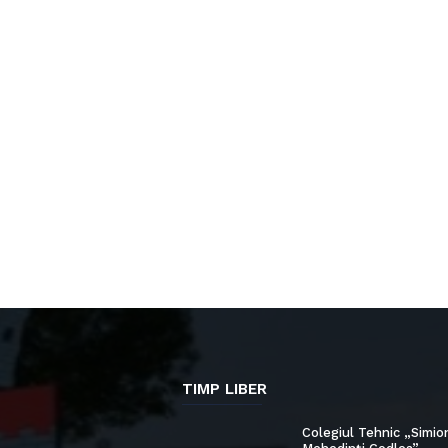
TIMP LIBER
Colegiul Tehnic „Simio