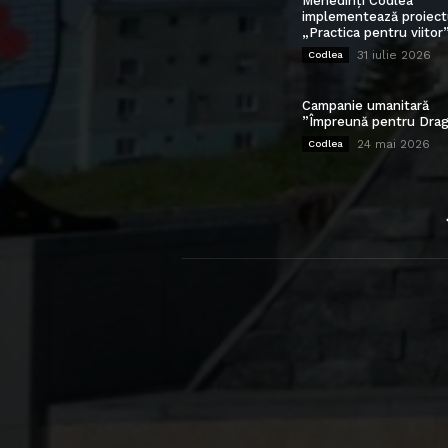
Mehedinți Codlea”
implementează proiect
„Practica pentru viitor
31 iulie 2026
Codlea
Campanie umanitară
”Împreună pentru Drag
24 mai 2026
Codlea