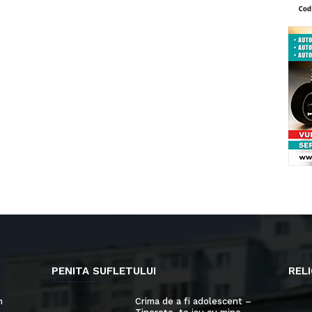
PENITA SUFLETULUI
RELI
n
Crima de a fi adolescent –