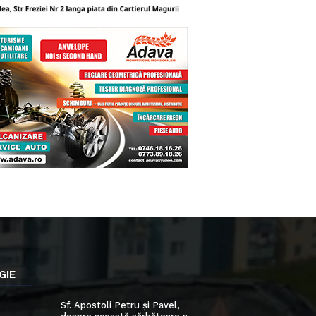
GIE
Sf. Apostoli Petru și Pavel,