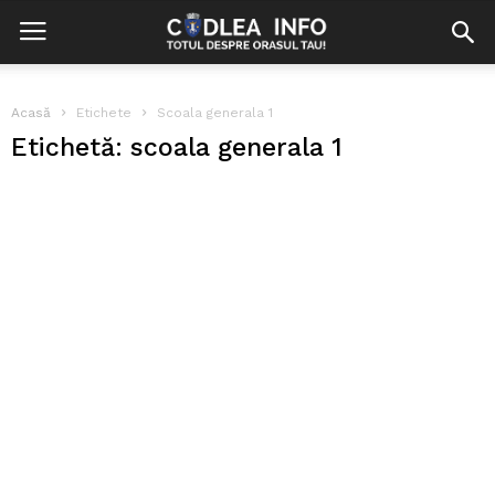
Acasă
Etichete
Scoala generala 1
Etichetă: scoala generala 1