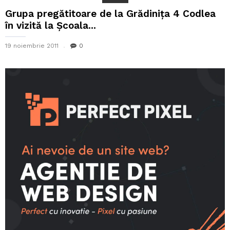
Grupa pregătitoare de la Grădiniţa 4 Codlea
în vizită la Şcoala...
19 noiembrie 2011
0