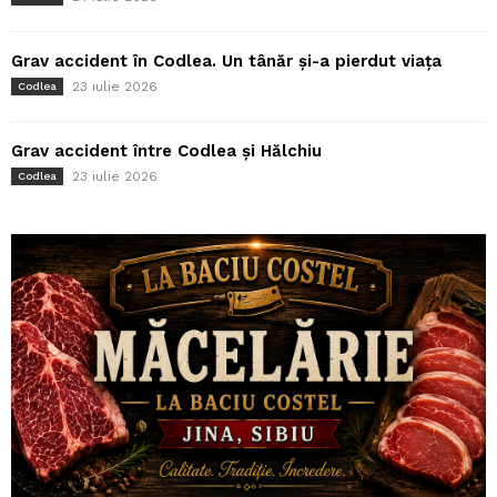
Grav accident în Codlea. Un tânăr și-a pierdut viața
23 iulie 2026
Codlea
Grav accident între Codlea și Hălchiu
23 iulie 2026
Codlea