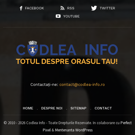
FACEBOOK
RSS
TWITTER
YOUTUBE
Contactați-ne:
contact@codlea-info.ro
HOME
DESPRE NOI
SITEMAP
CONTACT
© 2010 - 2026 Codlea Info - Toate Drepturile Rezervate. In colaborare cu
Perfect
Pixel
&
Mentenanta WordPress