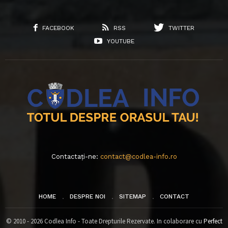
FACEBOOK
RSS
TWITTER
YOUTUBE
Contactați-ne:
contact@codlea-info.ro
HOME
DESPRE NOI
SITEMAP
CONTACT
© 2010 - 2026 Codlea Info - Toate Drepturile Rezervate. In colaborare cu
Perfect