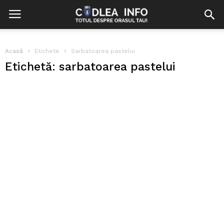
Acasă
Etichete
Sarbatoarea pastelui
Etichetă: sarbatoarea pastelui