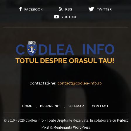
FACEBOOK
RSS
TWITTER
YOUTUBE
Contactați-ne:
contact@codlea-info.ro
HOME
DESPRE NOI
SITEMAP
CONTACT
© 2010 - 2026 Codlea Info - Toate Drepturile Rezervate. In colaborare cu
Perfect
Pixel
&
Mentenanta WordPress