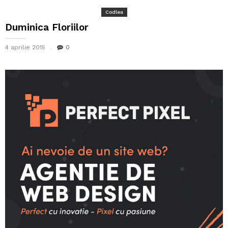
Codlea
Duminica Floriilor
4 aprilie 2015
0