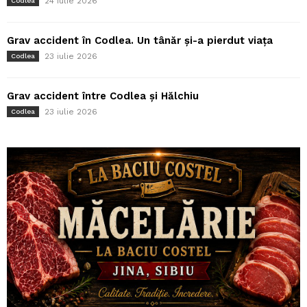
24 iulie 2026
Codlea
Grav accident în Codlea. Un tânăr și-a pierdut viața
23 iulie 2026
Codlea
Grav accident între Codlea și Hălchiu
23 iulie 2026
Codlea