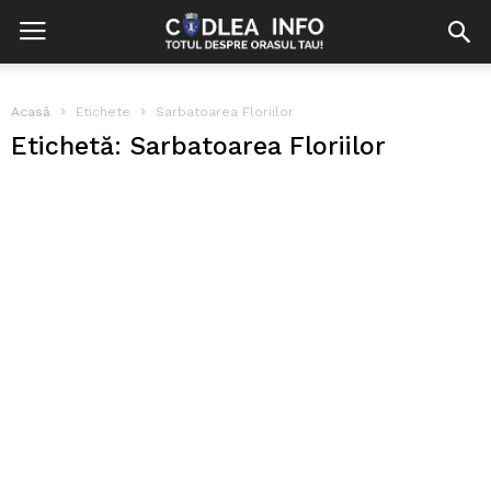
Acasă
Etichete
Sarbatoarea Floriilor
Etichetă: Sarbatoarea Floriilor