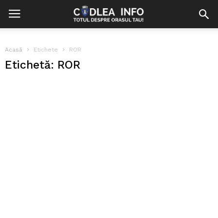
Acasă
Etichete
ROR
Etichetă: ROR