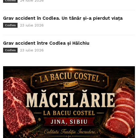
24 iulie 2026
Codlea
Grav accident în Codlea. Un tânăr și-a pierdut viața
23 iulie 2026
Codlea
Grav accident între Codlea și Hălchiu
23 iulie 2026
Codlea