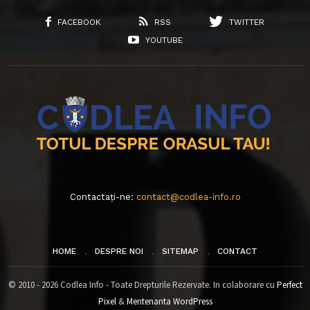
FACEBOOK
RSS
TWITTER
YOUTUBE
Contactați-ne:
contact@codlea-info.ro
HOME
DESPRE NOI
SITEMAP
CONTACT
© 2010 - 2026 Codlea Info - Toate Drepturile Rezervate. In colaborare cu
Perfect
Pixel
&
Mentenanta WordPress