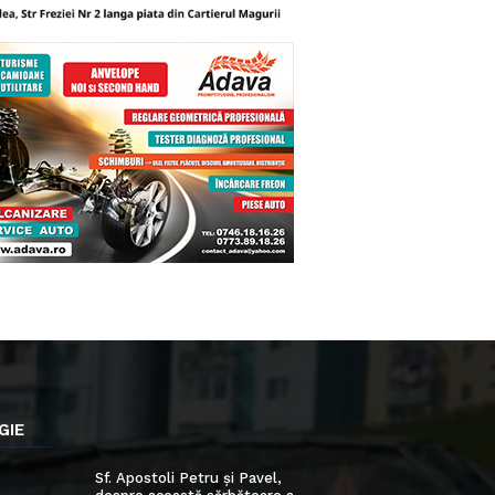
GIE
Sf. Apostoli Petru și Pavel,