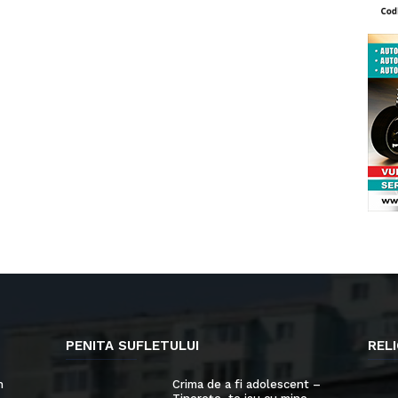
PENITA SUFLETULUI
RELI
n
Crima de a fi adolescent –