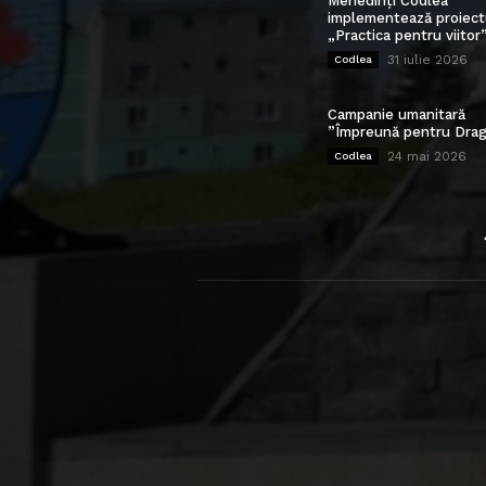
Mehedinți Codlea”
implementează proiect
„Practica pentru viitor
31 iulie 2026
Codlea
Campanie umanitară
”Împreună pentru Drag
24 mai 2026
Codlea