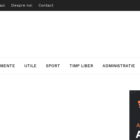
azi
Despre noi
Contact
IMENTE
UTILE
SPORT
TIMP LIBER
ADMINISTRATIE