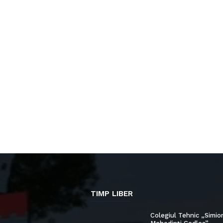
TIMP LIBER
Colegiul Tehnic „Simio