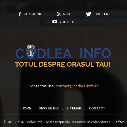
FACEBOOK
RSS
TWITTER
YOUTUBE
Contactați-ne:
contact@codlea-info.ro
HOME
DESPRE NOI
SITEMAP
CONTACT
© 2010 - 2026 Codlea Info - Toate Drepturile Rezervate. In colaborare cu
Perfect