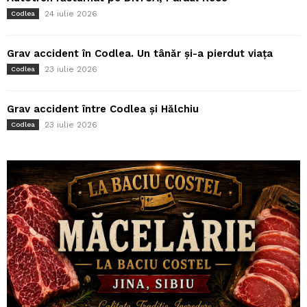
24 iulie 2026
Codlea
Grav accident în Codlea. Un tânăr și-a pierdut viața
23 iulie 2026
Codlea
Grav accident între Codlea și Hălchiu
23 iulie 2026
Codlea