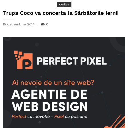
Codlea
Trupa Coco va concerta la Sărbătorile Iernii
15 decembrie 2014
0