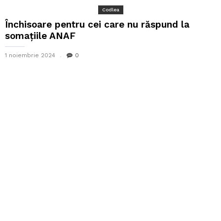
Codlea
Închisoare pentru cei care nu răspund la
somațiile ANAF
1 noiembrie 2024
0