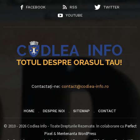
FACEBOOK
RSS
TWITTER
YOUTUBE
Contactați-ne:
contact@codlea-info.ro
HOME
DESPRE NOI
SITEMAP
CONTACT
© 2010 - 2026 Codlea Info - Toate Drepturile Rezervate. In colaborare cu
Perfect
Pixel
&
Mentenanta WordPress