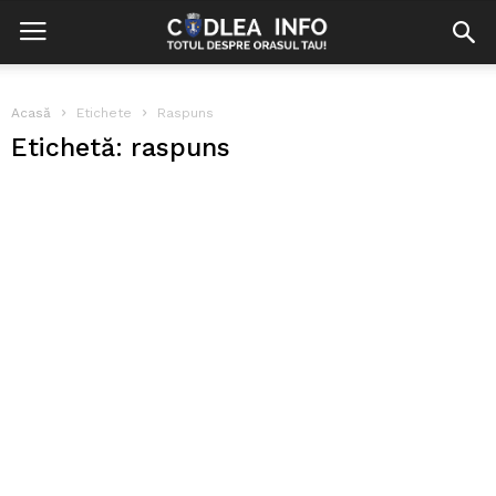
Acasă
Etichete
Raspuns
Etichetă: raspuns