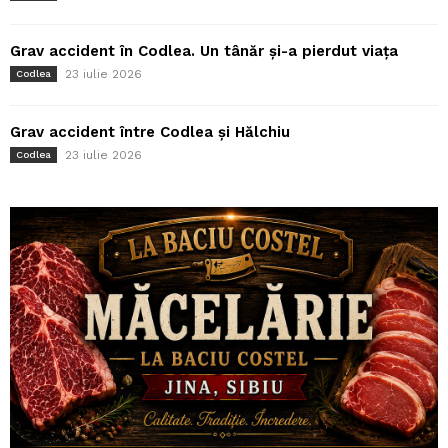
Grav accident în Codlea. Un tânăr și-a pierdut viața
23 iulie 2026
Codlea
Grav accident între Codlea și Hălchiu
23 iulie 2026
Codlea