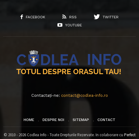
FACEBOOK
RSS
TWITTER
YOUTUBE
Contactați-ne:
contact@codlea-info.ro
HOME
DESPRE NOI
SITEMAP
CONTACT
© 2010 - 2026 Codlea Info - Toate Drepturile Rezervate. In colaborare cu
Perfect