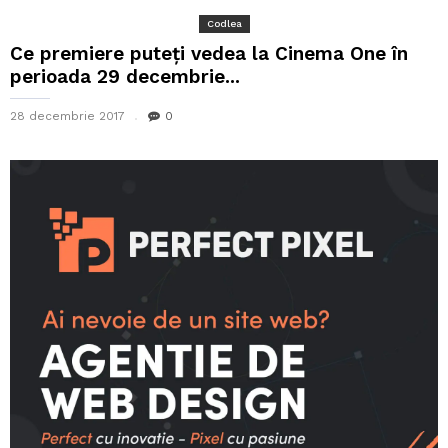
Codlea
Ce premiere puteți vedea la Cinema One în
perioada 29 decembrie...
28 decembrie 2017
0