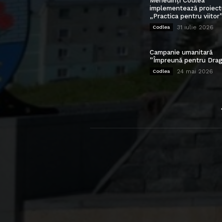
Mehedinți Codlea”
implementează proiect
„Practica pentru viitor
31 iulie 2026
Codlea
Campanie umanitară
”Împreună pentru Drag
24 mai 2026
Codlea