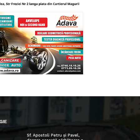
GIE
Sf. Apostoli Petru și Pavel,