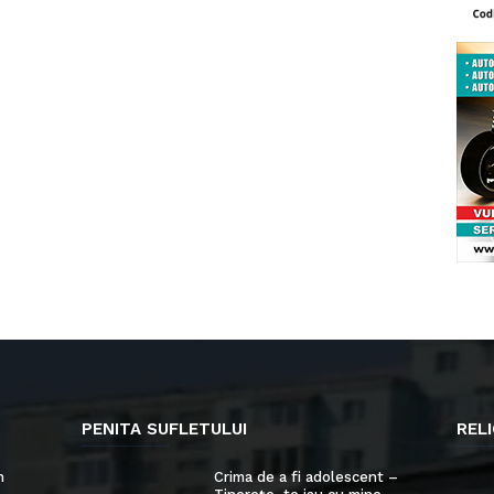
PENITA SUFLETULUI
RELI
n
Crima de a fi adolescent –