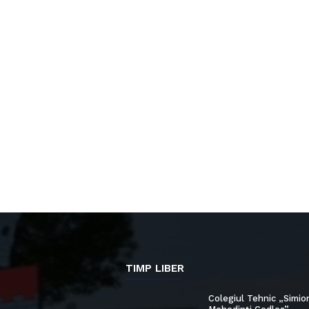
TIMP LIBER
Colegiul Tehnic „Simio