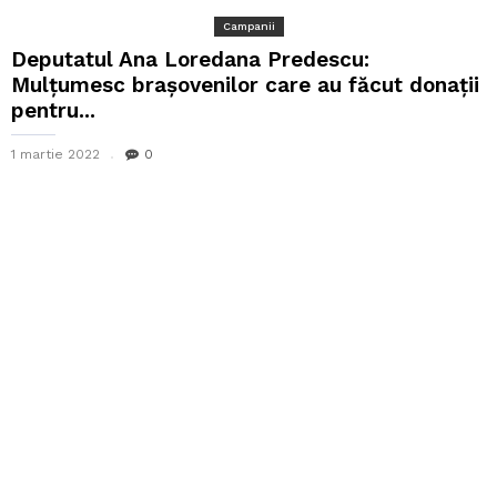
Campanii
Deputatul Ana Loredana Predescu:
Mulțumesc brașovenilor care au făcut donații
pentru...
1 martie 2022
0