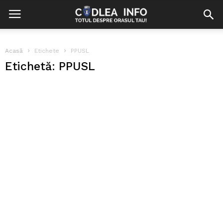
Acasă
Etichete
PPUSL
Etichetă: PPUSL