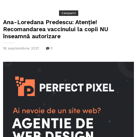
Campanii
Ana-Loredana Predescu: Atenție!
Recomandarea vaccinului la copii NU
înseamnă autorizare
16 septembrie 2021
1