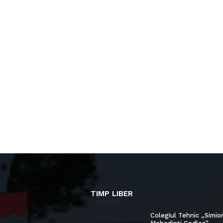
TIMP LIBER
Colegiul Tehnic „Simio