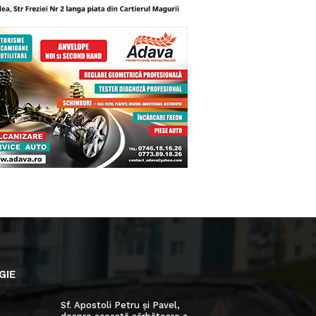
GIE
Sf. Apostoli Petru și Pavel,