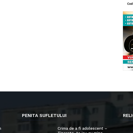
PENITA SUFLETULUI
RELI
n
Crima de a fi adolescent –