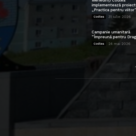
Mehedinți Codlea”
implementează proiect
„Practica pentru viitor
31 iulie 2026
Codlea
Campanie umanitară
”Împreună pentru Drag
24 mai 2026
Codlea