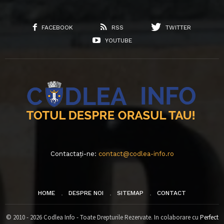
FACEBOOK
RSS
TWITTER
YOUTUBE
Contactați-ne:
contact@codlea-info.ro
HOME
DESPRE NOI
SITEMAP
CONTACT
© 2010 - 2026 Codlea Info - Toate Drepturile Rezervate. In colaborare cu
Perfect