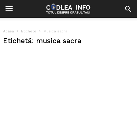
Acasă
Etichete
Musica sacra
Etichetă: musica sacra