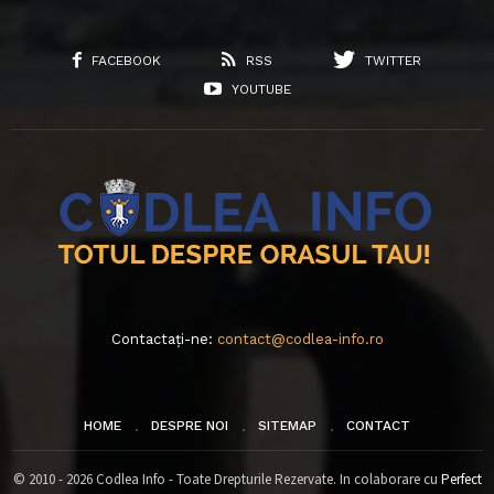
FACEBOOK
RSS
TWITTER
YOUTUBE
Contactați-ne:
contact@codlea-info.ro
HOME
DESPRE NOI
SITEMAP
CONTACT
© 2010 - 2026 Codlea Info - Toate Drepturile Rezervate. In colaborare cu
Perfect