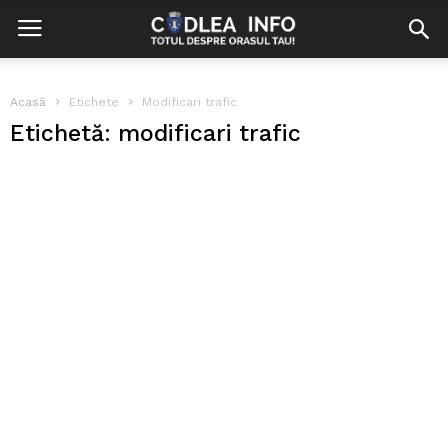
Acasă
Etichete
Modificari trafic
Etichetă: modificari trafic