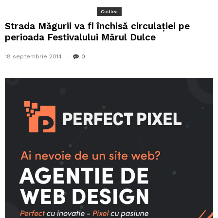
Codlea
Strada Măgurii va fi închisă circulației pe
perioada Festivalului Mărul Dulce
18 septembrie 2014
0