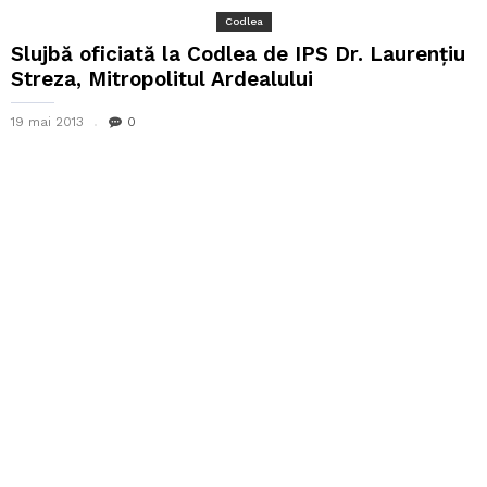
Codlea
Slujbă oficiată la Codlea de IPS Dr. Laurenţiu
Streza, Mitropolitul Ardealului
19 mai 2013
0