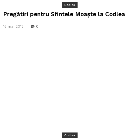
Codlea
Pregătiri pentru Sfintele Moaşte la Codlea
15 mai 2013
0
Codlea