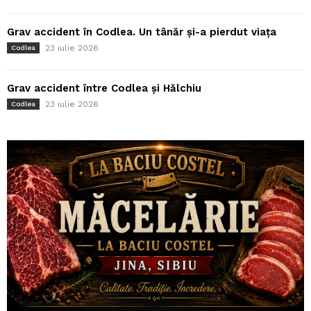
Grav accident în Codlea. Un tânăr și-a pierdut viața
23 iulie 2026
Codlea
Grav accident între Codlea și Hălchiu
23 iulie 2026
Codlea