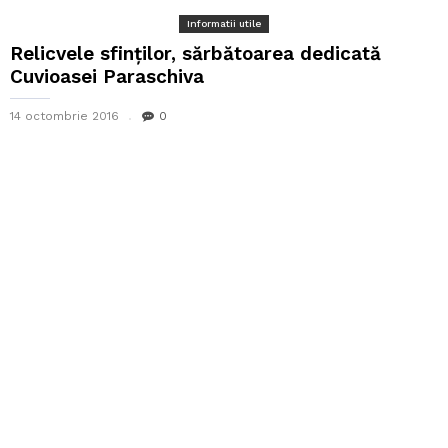
Informatii utile
Relicvele sfinţilor, sărbătoarea dedicată
Cuvioasei Paraschiva
14 octombrie 2016
0