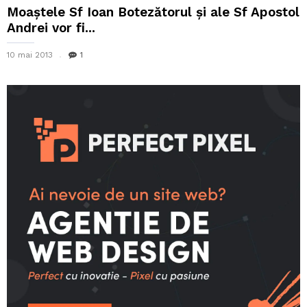
Moaştele Sf Ioan Botezătorul şi ale Sf Apostol
Andrei vor fi...
10 mai 2013
1