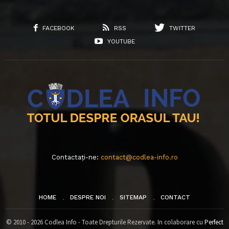
FACEBOOK
RSS
TWITTER
YOUTUBE
Contactați-ne:
contact@codlea-info.ro
HOME
DESPRE NOI
SITEMAP
CONTACT
© 2010 - 2026 Codlea Info - Toate Drepturile Rezervate. In colaborare cu
Perfect