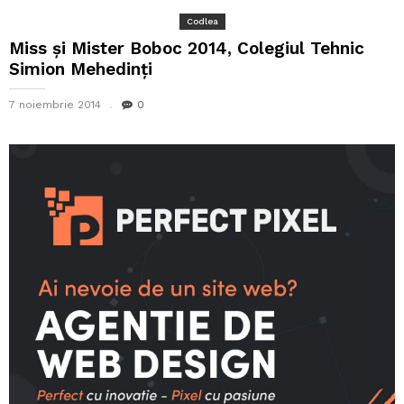
Codlea
Miss și Mister Boboc 2014, Colegiul Tehnic
Simion Mehedinți
7 noiembrie 2014
0