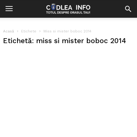
Acasă
Etichete
Miss si mister boboc 2014
Etichetă: miss si mister boboc 2014