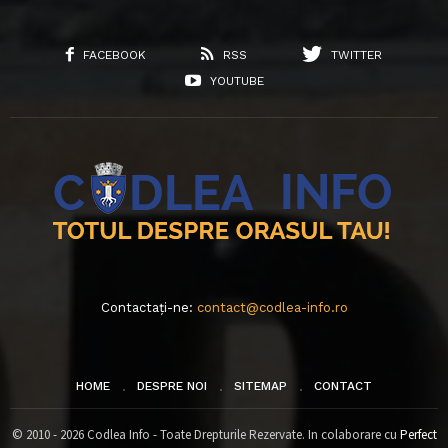
FACEBOOK
RSS
TWITTER
YOUTUBE
Contactați-ne:
contact@codlea-info.ro
HOME
DESPRE NOI
SITEMAP
CONTACT
© 2010 - 2026 Codlea Info - Toate Drepturile Rezervate. In colaborare cu
Perfect