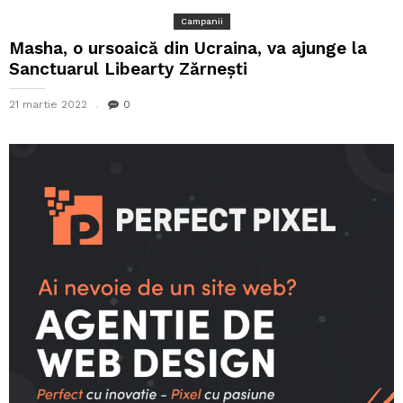
Campanii
Masha, o ursoaică din Ucraina, va ajunge la
Sanctuarul Libearty Zărnești
21 martie 2022
0