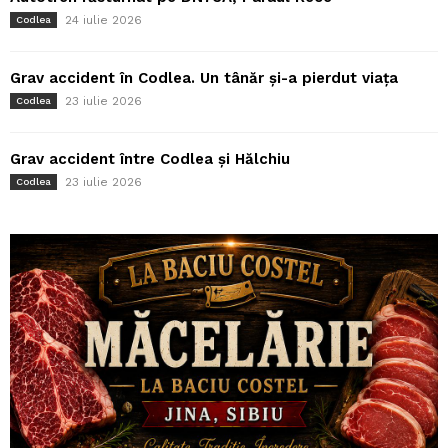
24 iulie 2026
Codlea
Grav accident în Codlea. Un tânăr și-a pierdut viața
23 iulie 2026
Codlea
Grav accident între Codlea și Hălchiu
23 iulie 2026
Codlea