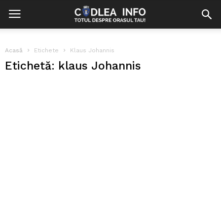
Acasă
Etichete
Klaus Johannis
Etichetă: klaus Johannis