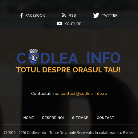
FACEBOOK
RSS
TWITTER
YOUTUBE
Contactați-ne:
contact@codlea-info.ro
HOME
DESPRE NOI
SITEMAP
CONTACT
© 2010 - 2026 Codlea Info - Toate Drepturile Rezervate. In colaborare cu
Perfect