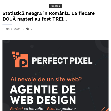
Codlea
Statistică neagră în România, La fiecare
DOUĂ nașteri au fost TREI...
11 iunie 2024
0