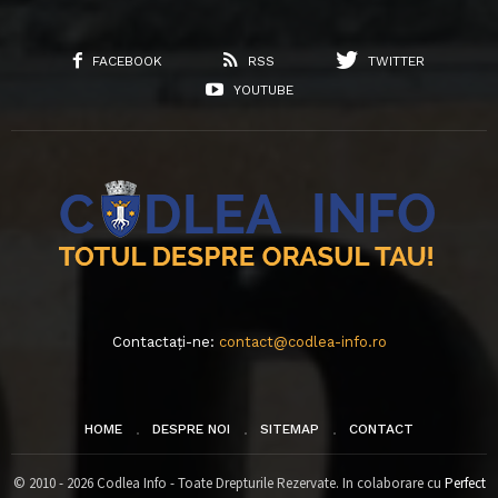
FACEBOOK
RSS
TWITTER
YOUTUBE
Contactați-ne:
contact@codlea-info.ro
HOME
DESPRE NOI
SITEMAP
CONTACT
© 2010 - 2026 Codlea Info - Toate Drepturile Rezervate. In colaborare cu
Perfect