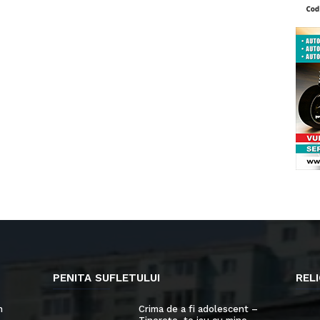
PENITA SUFLETULUI
RELI
n
Crima de a fi adolescent –