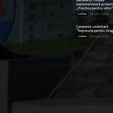
Mehedinți Codlea”
implementează proiect
„Practica pentru viitor
31 iulie 2026
Codlea
Campanie umanitară
”Împreună pentru Drag
24 mai 2026
Codlea