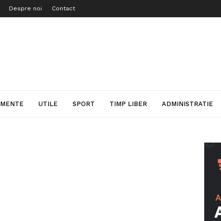
Despre noi
Contact
IMENTE
UTILE
SPORT
TIMP LIBER
ADMINISTRATIE