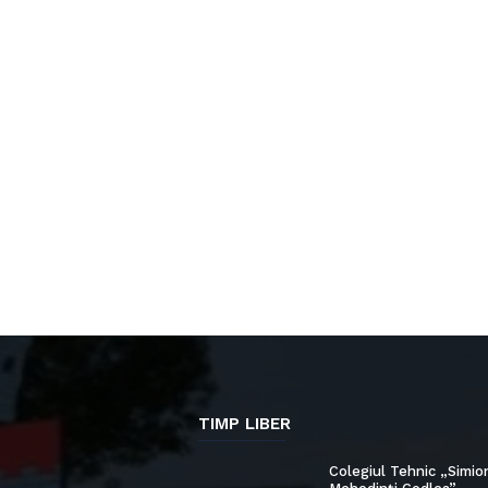
TIMP LIBER
Colegiul Tehnic „Simio