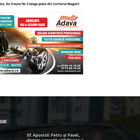
GIE
Sf. Apostoli Petru și Pavel,