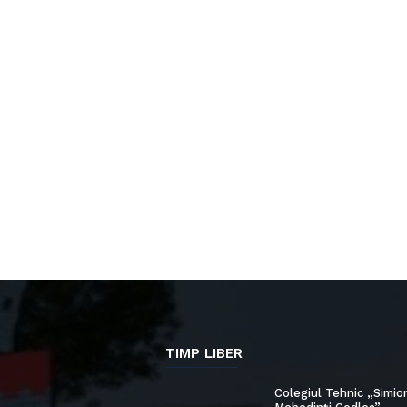
TIMP LIBER
Colegiul Tehnic „Simio