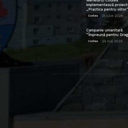
Mehedinți Codlea”
implementează proiect
„Practica pentru viitor
31 iulie 2026
Codlea
Campanie umanitară
”Împreună pentru Drag
24 mai 2026
Codlea