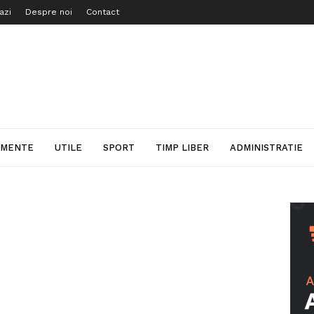
azi
Despre noi
Contact
IMENTE
UTILE
SPORT
TIMP LIBER
ADMINISTRATIE