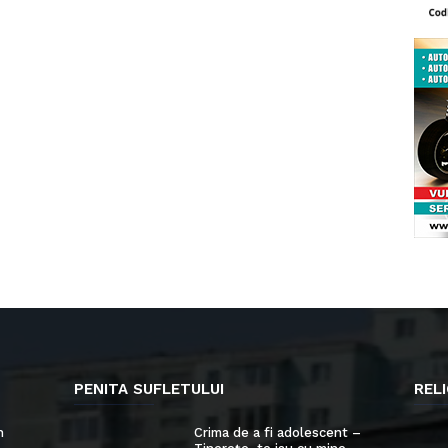
PENITA SUFLETULUI
RELI
n
Crima de a fi adolescent –