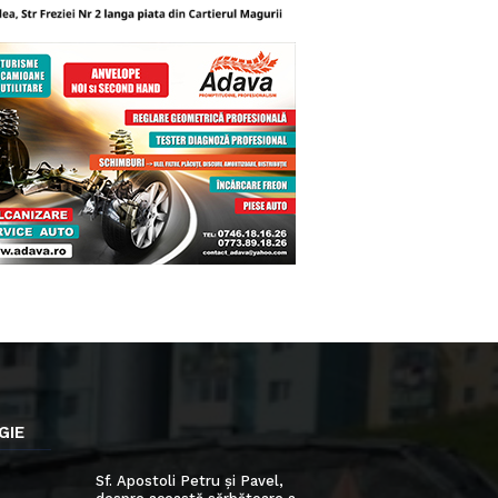
GIE
Sf. Apostoli Petru și Pavel,