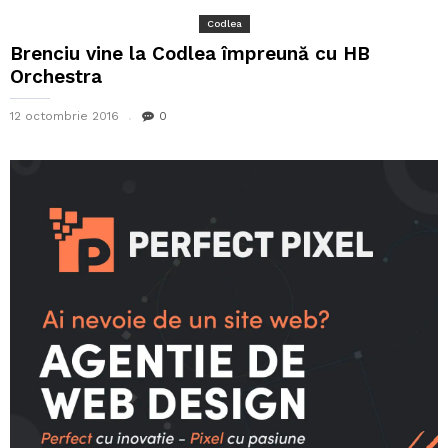
Codlea
Brenciu vine la Codlea împreună cu HB
Orchestra
12 octombrie 2016
0