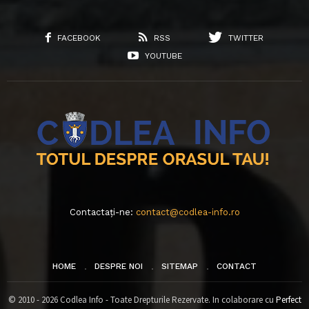
FACEBOOK
RSS
TWITTER
YOUTUBE
Contactați-ne:
contact@codlea-info.ro
HOME
DESPRE NOI
SITEMAP
CONTACT
© 2010 - 2026 Codlea Info - Toate Drepturile Rezervate. In colaborare cu
Perfect