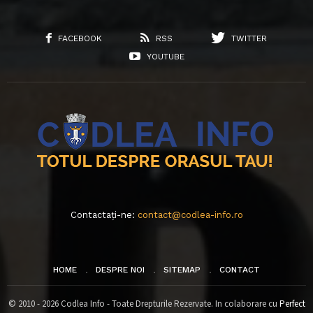
FACEBOOK
RSS
TWITTER
YOUTUBE
Contactați-ne:
contact@codlea-info.ro
HOME
DESPRE NOI
SITEMAP
CONTACT
© 2010 - 2026 Codlea Info - Toate Drepturile Rezervate. In colaborare cu
Perfect