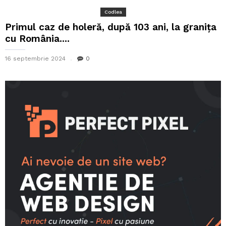
Codlea
Primul caz de holeră, după 103 ani, la graniţa
cu România....
16 septembrie 2024
0