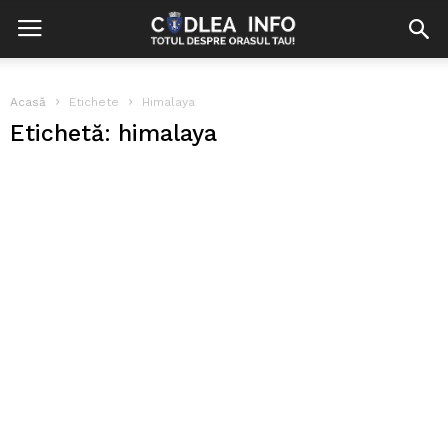
Acasă
Etichete
Himalaya
Etichetă: himalaya