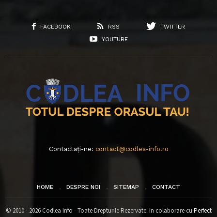
FACEBOOK
RSS
TWITTER
YOUTUBE
Contactați-ne:
contact@codlea-info.ro
HOME
DESPRE NOI
SITEMAP
CONTACT
© 2010 - 2026 Codlea Info - Toate Drepturile Rezervate. In colaborare cu
Perfect