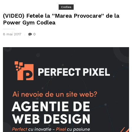
Codlea
(VIDEO) Fetele la ”Marea Provocare” de la
Power Gym Codlea
8 mai 2017
0