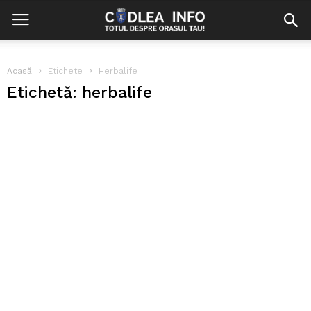
Acasă
Etichete
Herbalife
Etichetă: herbalife