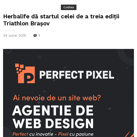
Codlea
Herbalife dă startul celei de a treia ediții
Triathlon Brașov
24 iunie 2015
1