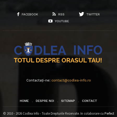
FACEBOOK
RSS
TWITTER
YOUTUBE
Contactați-ne:
contact@codlea-info.ro
HOME
DESPRE NOI
SITEMAP
CONTACT
© 2010 - 2026 Codlea Info - Toate Drepturile Rezervate. In colaborare cu
Perfect