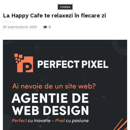
Codlea
La Happy Cafe te relaxezi în fiecare zi
18 septembrie 2013
0