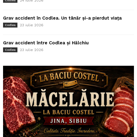
24 iulie 2026
Codlea
Grav accident în Codlea. Un tânăr și-a pierdut viața
23 iulie 2026
Codlea
Grav accident între Codlea și Hălchiu
23 iulie 2026
Codlea