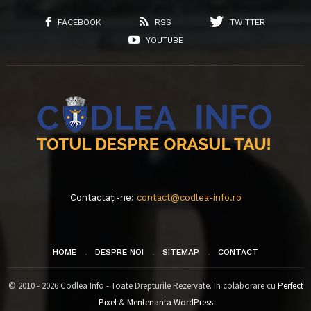
FACEBOOK
RSS
TWITTER
YOUTUBE
Contactați-ne:
contact@codlea-info.ro
HOME
DESPRE NOI
SITEMAP
CONTACT
© 2010 - 2026 Codlea Info - Toate Drepturile Rezervate. In colaborare cu
Perfect
Pixel
&
Mentenanta WordPress