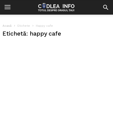
Acasă
Etichete
Happy cafe
Etichetă: happy cafe