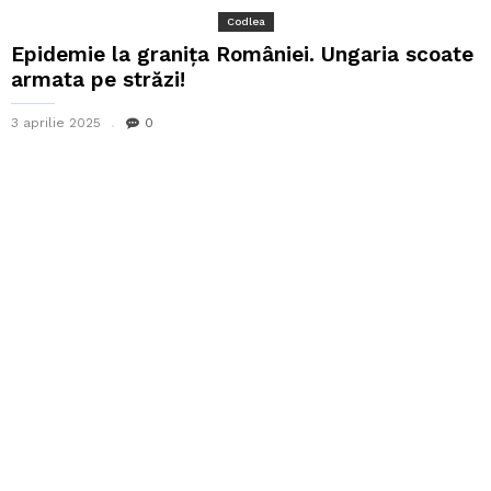
Codlea
Epidemie la granița României. Ungaria scoate
armata pe străzi!
3 aprilie 2025
0