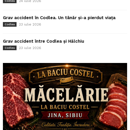
24 iulie 2026
Codlea
Grav accident în Codlea. Un tânăr și-a pierdut viața
23 iulie 2026
Codlea
Grav accident între Codlea și Hălchiu
23 iulie 2026
Codlea