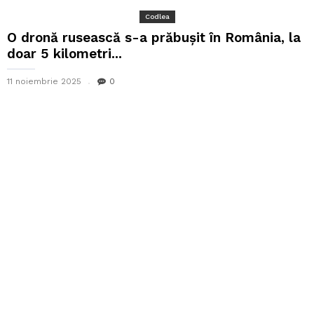
Codlea
O dronă rusească s-a prăbușit în România, la
doar 5 kilometri...
11 noiembrie 2025
0