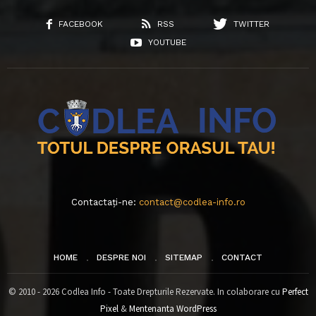
FACEBOOK
RSS
TWITTER
YOUTUBE
Contactați-ne:
contact@codlea-info.ro
HOME
DESPRE NOI
SITEMAP
CONTACT
© 2010 - 2026 Codlea Info - Toate Drepturile Rezervate. In colaborare cu
Perfect
Pixel
&
Mentenanta WordPress