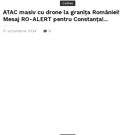
Codlea
ATAC masiv cu drone la granița României!
Mesaj RO-ALERT pentru Constanța!...
17 octombrie 2024
0