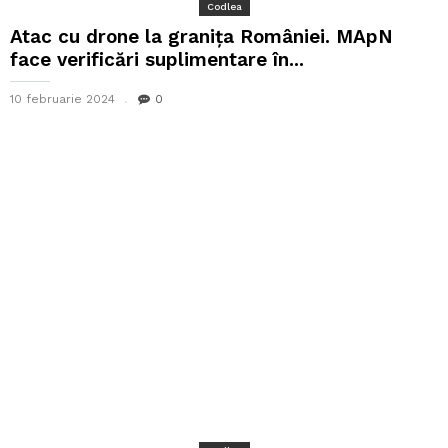
Codlea
Atac cu drone la granița României. MApN
face verificări suplimentare în...
10 februarie 2024
0