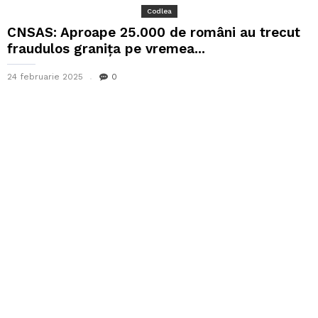
Codlea
CNSAS: Aproape 25.000 de români au trecut
fraudulos granița pe vremea...
24 februarie 2025
0