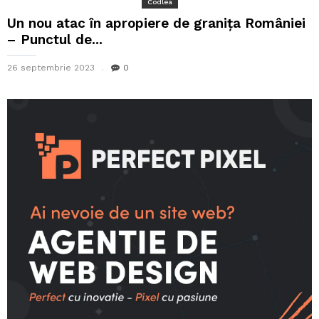
Codlea
Un nou atac în apropiere de granița României
– Punctul de...
26 septembrie 2023
0