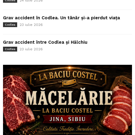
24 iulie 2026
Codlea
Grav accident în Codlea. Un tânăr și-a pierdut viața
23 iulie 2026
Codlea
Grav accident între Codlea și Hălchiu
23 iulie 2026
Codlea