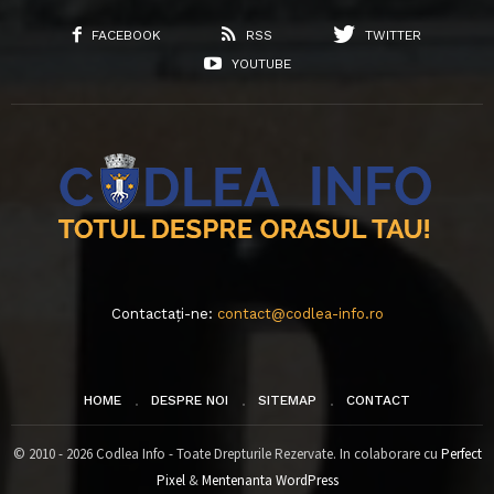
FACEBOOK
RSS
TWITTER
YOUTUBE
Contactați-ne:
contact@codlea-info.ro
HOME
DESPRE NOI
SITEMAP
CONTACT
© 2010 - 2026 Codlea Info - Toate Drepturile Rezervate. In colaborare cu
Perfect
Pixel
&
Mentenanta WordPress