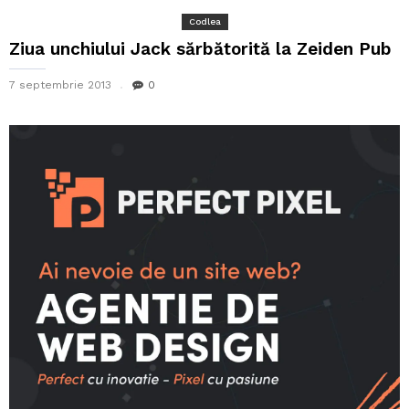
Codlea
Ziua unchiului Jack sărbătorită la Zeiden Pub
7 septembrie 2013
0