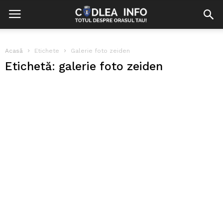
Acasă
Etichete
Galerie foto zeiden
Etichetă: galerie foto zeiden