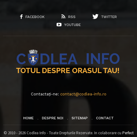
FACEBOOK
RSS
TWITTER
YOUTUBE
Contactați-ne:
contact@codlea-info.ro
HOME
DESPRE NOI
SITEMAP
CONTACT
© 2010 - 2026 Codlea Info - Toate Drepturile Rezervate. In colaborare cu
Perfect