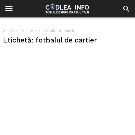
Acasă
Etichete
Fotbalul de cartier
Etichetă: fotbalul de cartier