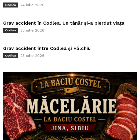
24 iulie 2026
Codlea
Grav accident în Codlea. Un tânăr și-a pierdut viața
23 iulie 2026
Codlea
Grav accident între Codlea și Hălchiu
23 iulie 2026
Codlea