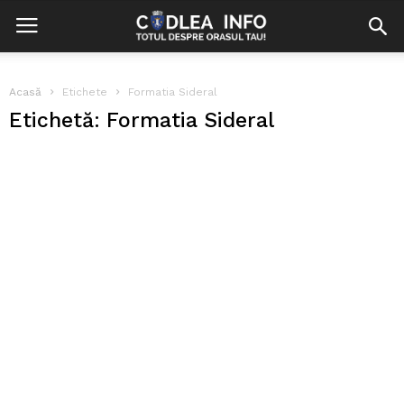
Acasă
Etichete
Formatia Sideral
Etichetă: Formatia Sideral