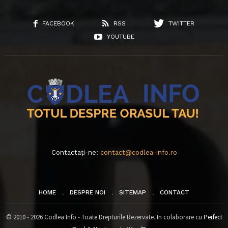
FACEBOOK
RSS
TWITTER
YOUTUBE
Contactați-ne:
contact@codlea-info.ro
HOME
DESPRE NOI
SITEMAP
CONTACT
© 2010 - 2026 Codlea Info - Toate Drepturile Rezervate. In colaborare cu
Perfect