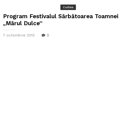
Codlea
Program Festivalul Sărbătoarea Toamnei
„Mărul Dulce”
7 octombrie 2013
0